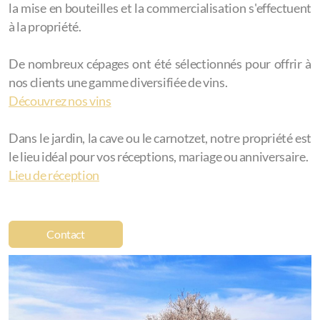
la mise en bouteilles et la commercialisation s'effectuent
à la propriété.
De nombreux cépages ont été sélectionnés pour offrir à
nos clients une gamme diversifiée de vins.
Découvrez nos vins
Dans le jardin, la cave ou le carnotzet, notre propriété est
le lieu idéal pour vos réceptions, mariage ou anniversaire.
Lieu de réception
Contact