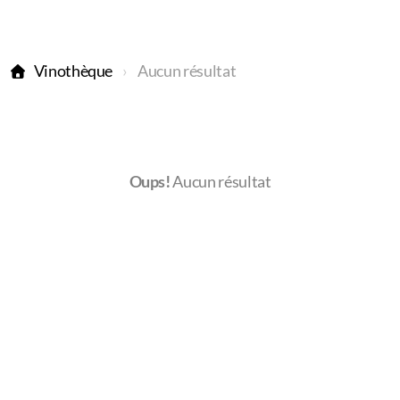
Vinothèque
Aucun résultat
Oups!
Aucun résultat