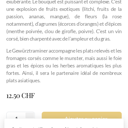
exubérante. Le bouquet est puissant et complexe. C’est
une explosion de fruits exotiques (litchi, fruits de la
passion, ananas, mangue), de fleurs (la rose
notamment), d’agrumes (écorces d’oranges) et d’épices
(menthe poivrée, clou de girofle, poivre). C’est un vin
corsé, bien charpenté avec de l’ampleur et du gras.
Le Gewürztraminer accompagne les plats relevés et les
fromages corsés comme le munster, mais aussi le foie
gras et les épices ou les herbes aromatiques les plus
fortes. Ainsi, il sera le partenaire idéal de nombreux
plats asiatiques.
12.50
CHF
Ajouter au panier