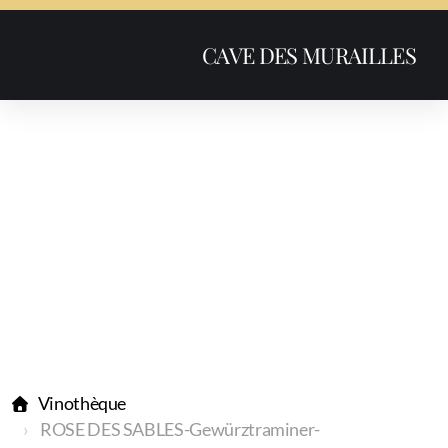
CAVE DES MURAILLES
Vinothèque
ROSE DES SABLES-Gewürztraminer-