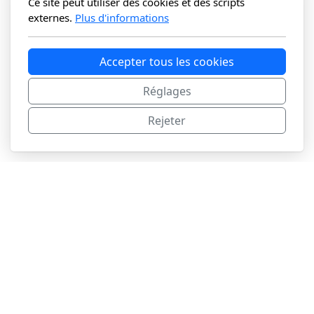
Ce site peut utiliser des cookies et des scripts
externes.
Plus d'informations
Accepter tous les cookies
Réglages
Rejeter
Téléphone
Chemin du Château 5a -
1321 Arnex-sur-Orbe